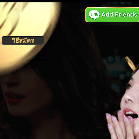
วิธีสมัคร