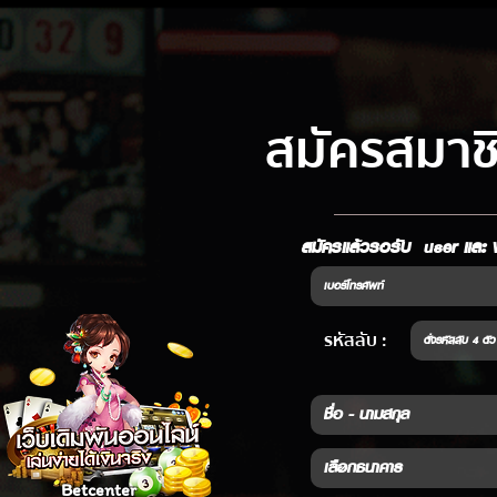
สมัครสมาช
สมัครแล้วรอรับ user และ 
รหัสลับ :
Betcenter