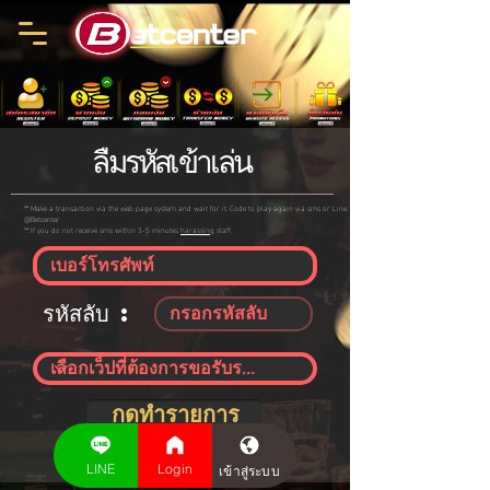
ลืมรหัสเข้าเล่น
** Make a transaction via the web page system and wait for it. Code to play again via sms or Line:
@Betcenter
** If you do not receive sms within 3-5 minutes
harassing
staff.
รหัสลับ :
กดทำรายการ
LINE
Login
เข้าสู่ระบบ